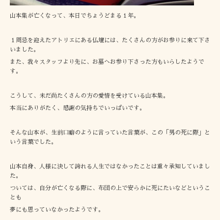
山本集が亡くなって、本日でちょうどまる１年。
１周忌を迎えたアトリエにある仏壇には、たくさんの方がお参りに来て下さ
いました。
また、我々スタッフより先に、お墓へお参り下さった方もいらしたようで
す。
こうして、未だ尚たくさんの方の愛情を受けている山本集。
本当にありがたく、感謝の気持ちでいっぱいです。
そんな山本が、生前口癖のように言っていた言葉が、この「男の死に際」と
いう言葉でした。
山本自身、人様に決して誇れる人生ではなかったことは重々承知していまし
た。
ついては、自分が亡くなる際に、布団の上で安らかに死にたいなどというこ
とも
夢にも思っていなかったようです。