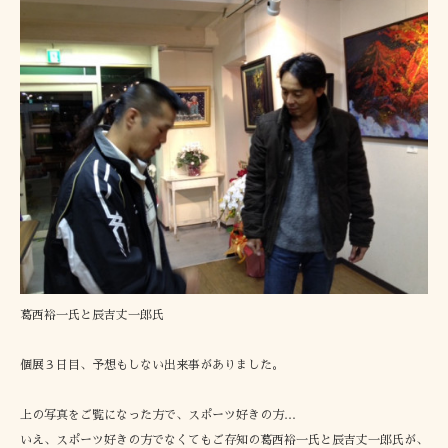
葛西裕一氏と辰吉丈一郎氏
個展３日目、予想もしない出来事がありました。
上の写真をご覧になった方で、スポーツ好きの方…
いえ、スポーツ好きの方でなくてもご存知の葛西裕一氏と辰吉丈一郎氏が、