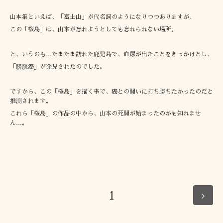
山本集といえば、「富士山」が代名詞のようになりつつありますが、
この「桜島」は、山本が忘れようとしても忘れられない場所。
と、いうのも…たまたま訪れた鹿児島で、血尿が出たことをきっかけとし、
「膀胱癌」が発見されたのでした。
ですから、この「桜島」を描く事で、癌との闘いに打ち勝ちたかったのだと
推測されます。
これら「桜島」の作品の中から、山本の死闘が始まったのかも知れませ
ん…。
1