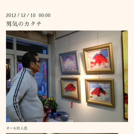
2012
12
10 00:00
/
/
男気のカタチ
オール巨人氏