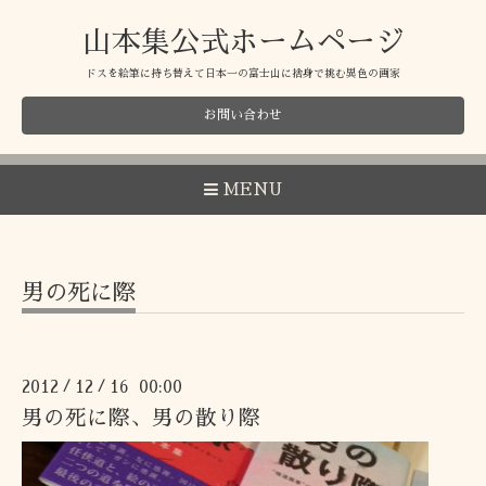
山本集公式ホームページ
ドスを絵筆に持ち替えて日本一の富士山に捨身で挑む異色の画家
お問い合わせ
MENU
男の死に際
2012
12
16 00:00
/
/
男の死に際、男の散り際