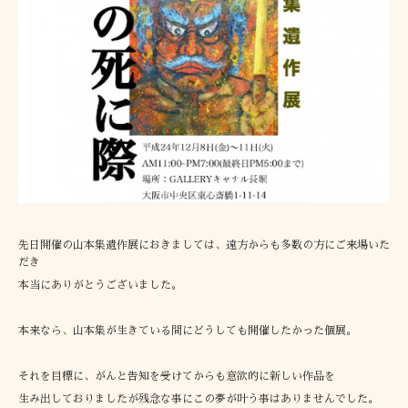
先日開催の山本集遺作展におきましては、遠方からも多数の方にご来場いた
だき
本当にありがとうございました。
本来なら、山本集が生きている間にどうしても開催したかった個展。
それを目標に、がんと告知を受けてからも意欲的に新しい作品を
生み出しておりましたが残念な事にこの夢が叶う事はありませんでした。