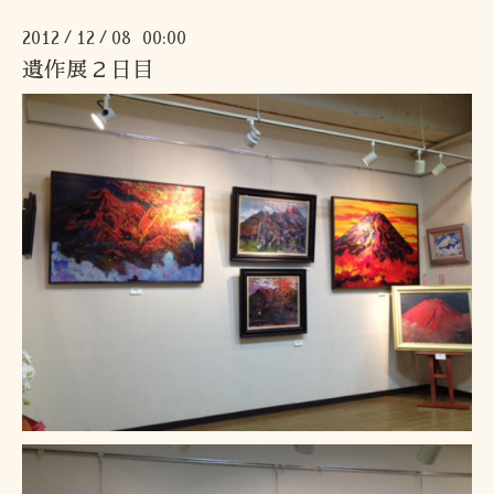
2012
12
08 00:00
/
/
遺作展２日目