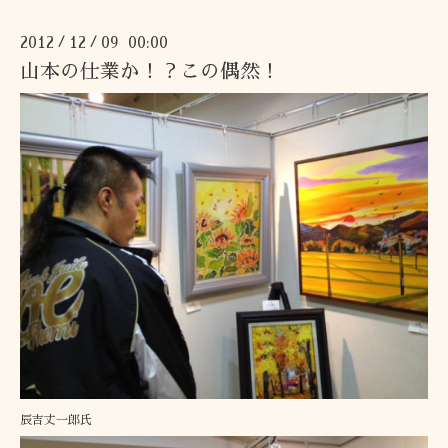
2012
12
09 00:00
/
/
山本の仕業か！？この偶然！
辰吉丈一郎氏