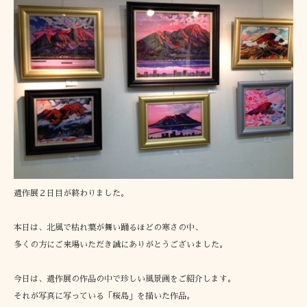
遺作展２日目が終わりました。
本日は、北風で枯れ葉が舞い踊るほどの寒さの中、
多くの方にご来場いただき誠にありがとうございました。
今日は、遺作展の作品の中で珍しい風景画をご紹介します。
それが写真に写っている「桜島」を描いた作品。