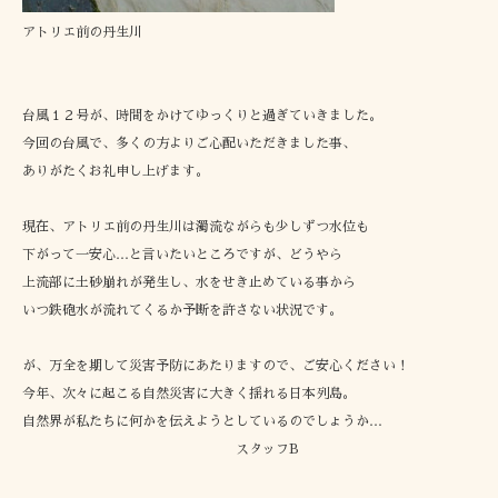
アトリエ前の丹生川
台風１２号が、時間をかけてゆっくりと過ぎていきました。
今回の台風で、多くの方よりご心配いただきました事、
ありがたくお礼申し上げます。
現在、アトリエ前の丹生川は濁流ながらも少しずつ水位も
下がって一安心…と言いたいところですが、どうやら
上流部に土砂崩れが発生し、水をせき止めている事から
いつ鉄砲水が流れてくるか予断を許さない状況です。
が、万全を期して災害予防にあたりますので、ご安心ください！
今年、次々に起こる自然災害に大きく揺れる日本列島。
自然界が私たちに何かを伝えようとしているのでしょうか…
スタッフB