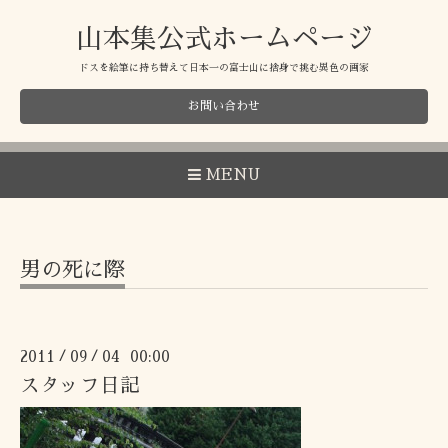
山本集公式ホームページ
ドスを絵筆に持ち替えて日本一の富士山に捨身で挑む異色の画家
お問い合わせ
MENU
男の死に際
2011
09
04 00:00
/
/
スタッフ日記