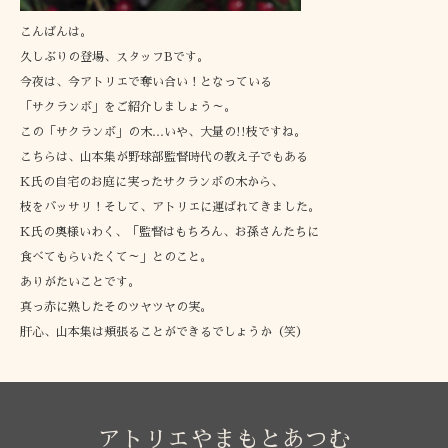
こんばんは。
久しぶりの登場、スタッフBです。
今夜は、今アトリエで奪い合い！となっている
「サクランボ」をご紹介しましょう～。
この「サクランボ」の木…いや、大量の!!枝ですね。
こちらは、山本集が野球部監督時代の教え子でもある
K氏の自宅のお庭に実ったサクランボの木から、
枝をバッサリ！そして、アトリエに運ばれてきました。
K氏の奥様いわく、「監督はもちろん、お孫さんたちに
食べてもらいたくて～」とのこと。
ありがたいことです。
真っ赤に熟したそのツヤツヤの実。
肝心、山本集は頬張ることができるでしょうか（笑）
アトリエやまもとあつむ