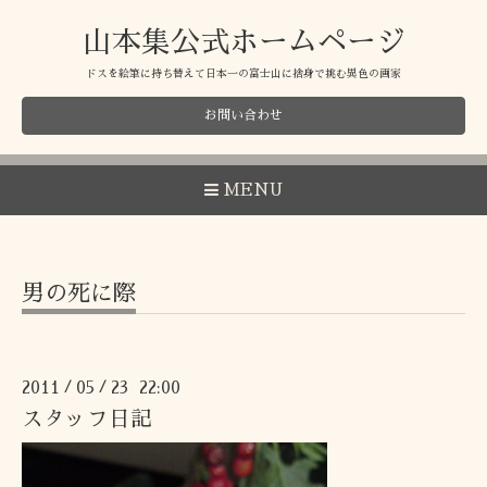
山本集公式ホームページ
ドスを絵筆に持ち替えて日本一の富士山に捨身で挑む異色の画家
お問い合わせ
MENU
男の死に際
2011
05
23 22:00
/
/
スタッフ日記