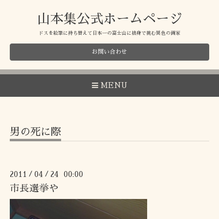
山本集公式ホームページ
ドスを絵筆に持ち替えて日本一の富士山に捨身で挑む異色の画家
お問い合わせ
MENU
男の死に際
2011
04
24 00:00
/
/
市長選挙や