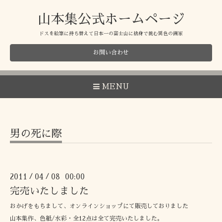
山本集公式ホームページ
ドスを絵筆に持ち替えて日本一の富士山に捨身で挑む異色の画家
お問い合わせ
MENU
男の死に際
2011
04
08 00:00
/
/
完売いたしました
おかげをもちまして、オンラインショップにて販売しておりました
山本集作、色紙/水彩・全12点は全て完売いたしました。