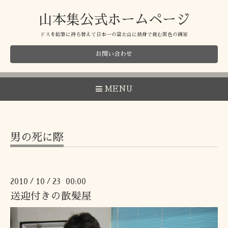
山本集公式ホームページ
ドスを絵筆に持ち替えて日本一の富士山に捨身で挑む異色の画家
お問い合わせ
MENU
男の死に際
2010
10
23 00:00
/
/
送迎付きの散髪屋