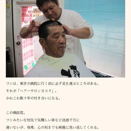
ワシは、東京の病院に行く前に必ず足を運ぶところがある。
それが「ヘアーサロンヨコタ」。
かれこれ数十年の付き合いになる。
この横田君。
ワシみたいな短気で気難しい客など迷惑千万に
違いないが、毎度、心の垢までも綺麗に洗い流してくれる。