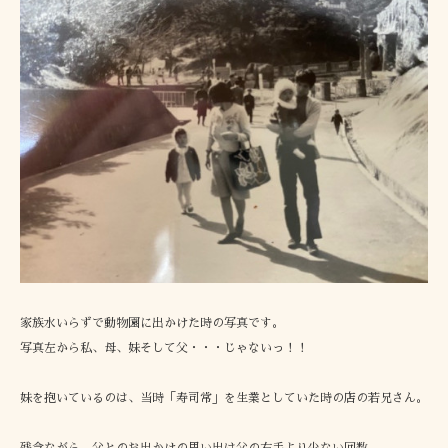
家族水いらずで動物園に出かけた時の写真です。
写真左から私、母、妹そして父・・・じゃないっ！！
妹を抱いているのは、当時「寿司常」を生業としていた時の店の若兄さん。
残念ながら、父とのお出かけの思い出は父の右手より少ない回数。