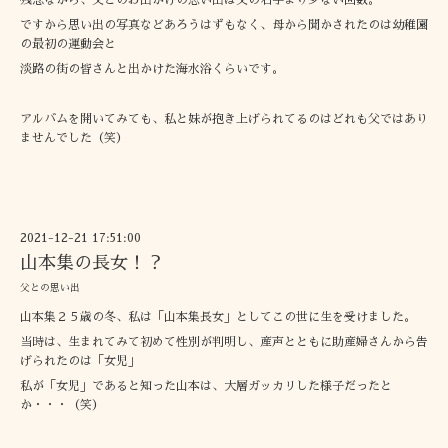
ですから思い出の写真などあろうはずもなく、母から聞かされたのは幼稚園
の最初の運動会と
淡路の街の皆さんと出かけた海水浴くらいです。
アルバムを開いてみても、私と妹が抱き上げられてるのはどれも父ではあり
ませんでした（笑）
2021-12-21 17:51:00
山本集の長女！？
父との思い出
山本集２５歳の冬、私は「山本集長女」としてこの世に生を受けました。
当時は、生まれてみて初めて性別が判明し、産声とともに助産婦さんから告
げられたのは「女児」
私が「女児」であると知った山本は、大層ガッカリした様子だったと
か・・・（笑）