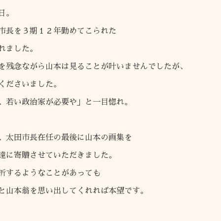
日。
市長を３期１２年勤めてこられた
れました。
を残念ながら山本は見ることが叶いませんでしたが、
くださいました。
、若い政治家が必要や」と一目惚れ。
、太田市長在任の最後に山本の画集を
達に寄贈させていただきました。
折するようなことがあっても
と山本翁を思い出してくれれば本望です。