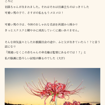
ころに
初孫ちゃんが生まれました。それはそれは目鼻立ちのはっきりした
可愛い男の子で、さすがの私ももうメロメロ！
可愛い男の子は、今時のおしゃれな名前を両親から授かり
きっとスクスクと健やかに成長していくに違いありません。
そんな和気藹々としたお披露目会の途中、ふと父が生きていたら！？と言う
話になり
「間違いなくこの赤ちゃんの命名権は監督にあるのでは！？」と
私の脳裏に恐ろしい記憶が蘇るのでした（大汗）