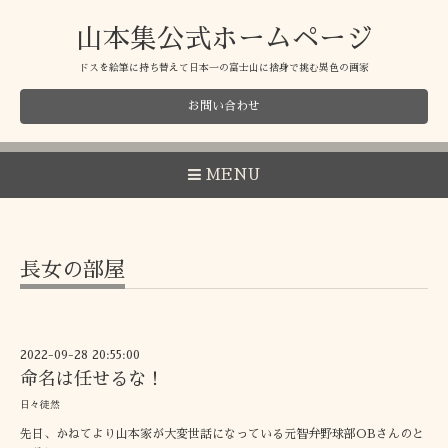
山本集公式ホームページ
ドスを絵筆に持ち替えて日本一の富士山に捨身で挑む異色の画家
お問い合わせ
MENU
長女の部屋
2022-09-28 20:55:00
命名は任せるな！
日々徒然
先日、かねてより山本家が大変世話になっている元智弁野球部OBさんのと